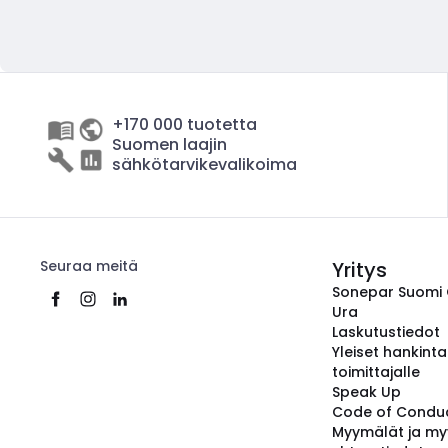
+170 000 tuotetta
Suomen laajin
sähkötarvikevalikoima
Seuraa meitä
Yritys
Sonepar Suomi
Ura
Laskutustiedot
Yleiset hankint
toimittajalle
Speak Up
Code of Condu
Myymälät ja my