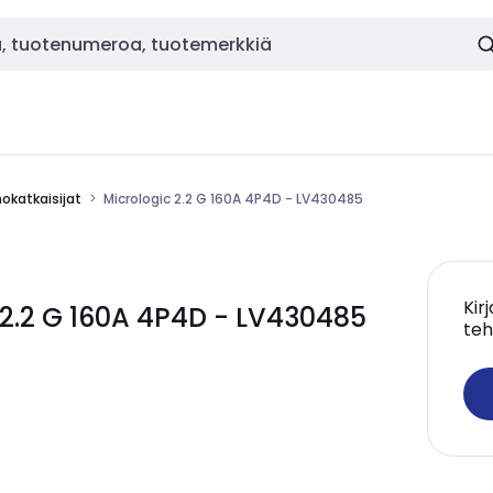
okatkaisijat
Micrologic 2.2 G 160A 4P4D - LV430485
Kir
 2.2 G 160A 4P4D - LV430485
teh