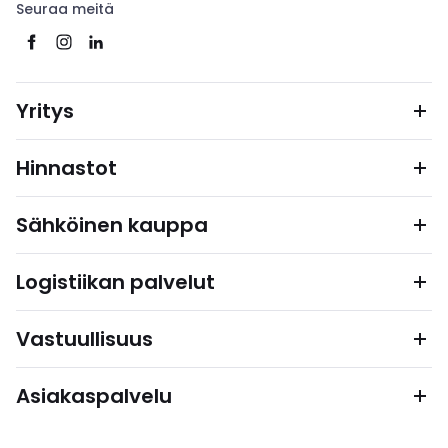
Seuraa meitä
Yritys
Hinnastot
Sähköinen kauppa
Logistiikan palvelut
Vastuullisuus
Asiakaspalvelu