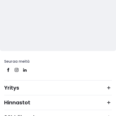
Seuraa meitä
Yritys
Hinnastot