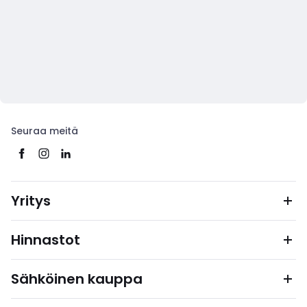
Seuraa meitä
Yritys
Hinnastot
Sähköinen kauppa