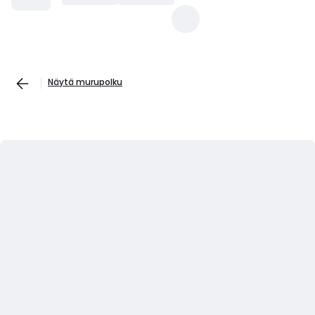
Näytä murupolku