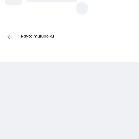
Näytä murupolku