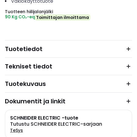
Vakiokäyttötuote
Tuotteen hiilijalanjälki
90 Kg CO₂-eq
Toimittajan ilmoittama
Tuotetiedot
Tekniset tiedot
Tuotekuvaus
Dokumentit ja linkit
SCHNEIDER ELECTRIC -tuote
Tutustu SCHNEIDER ELECTRIC-sarjaan
TeSys