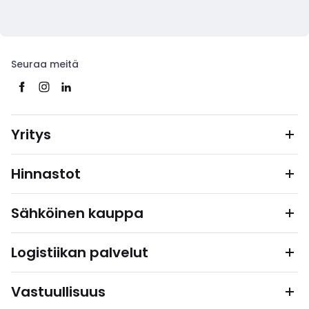
Seuraa meitä
Yritys
Hinnastot
Sähköinen kauppa
Logistiikan palvelut
Vastuullisuus