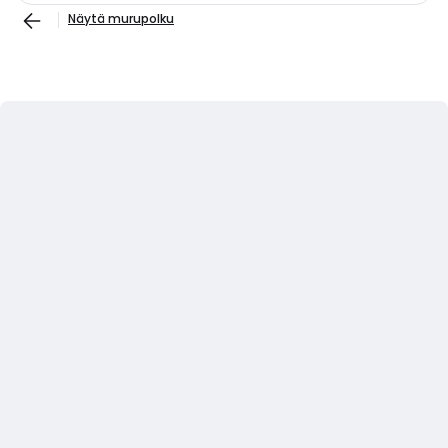
Näytä murupolku