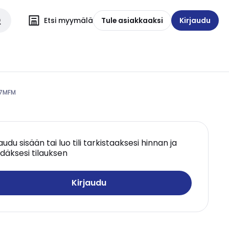
Etsi myymälä
Tule asiakkaaksi
Kirjaudu
27MFM
jaudu sisään tai luo tili tarkistaaksesi hinnan ja
däksesi tilauksen
Kirjaudu