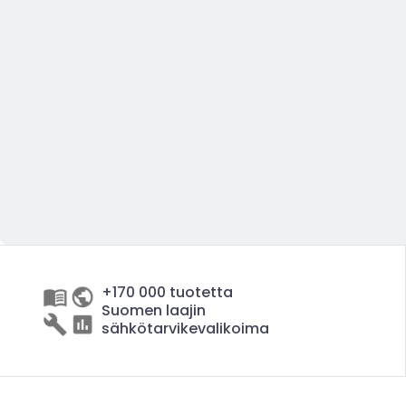
+170 000 tuotetta
Suomen laajin
sähkötarvikevalikoima