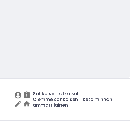
Sähköiset ratkaisut
Olemme sähköisen liiketoiminnan
ammattilainen