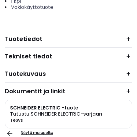
1
kpl
Vakiokäyttötuote
Tuotetiedot
Tekniset tiedot
Tuotekuvaus
Dokumentit ja linkit
SCHNEIDER ELECTRIC -tuote
Tutustu SCHNEIDER ELECTRIC-sarjaan
TeSys
Näytä murupolku