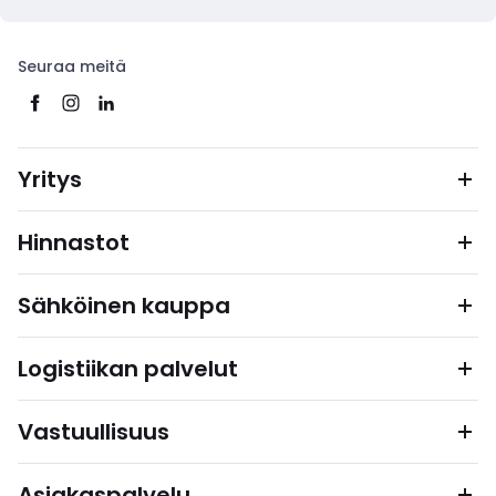
Seuraa meitä
Yritys
Hinnastot
Sähköinen kauppa
Logistiikan palvelut
Vastuullisuus
Asiakaspalvelu