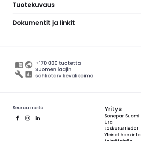
Tuotekuvaus
Dokumentit ja linkit
+170 000 tuotetta
Suomen laajin
sähkötarvikevalikoima
Seuraa meitä
Yritys
Sonepar Suomi
Ura
Laskutustiedot
Yleiset hankint