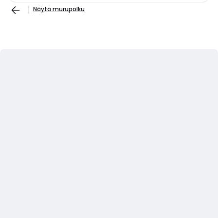
Näytä murupolku