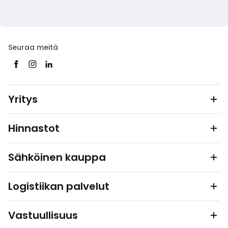
Seuraa meitä
Yritys
Hinnastot
Sähköinen kauppa
Logistiikan palvelut
Vastuullisuus