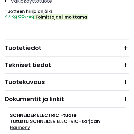
Vakiokäyttötuote
Tuotteen hiilijalanjälki
47 Kg CO₂-eq
Toimittajan ilmoittama
Tuotetiedot
Tekniset tiedot
Tuotekuvaus
Dokumentit ja linkit
SCHNEIDER ELECTRIC -tuote
Tutustu SCHNEIDER ELECTRIC-sarjaan
Harmony