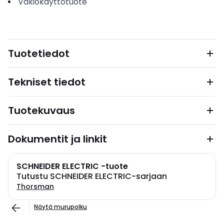
Vakiokäyttötuote
Tuotetiedot
Tekniset tiedot
Tuotekuvaus
Dokumentit ja linkit
SCHNEIDER ELECTRIC -tuote
Tutustu SCHNEIDER ELECTRIC-sarjaan
Thorsman
Näytä murupolku