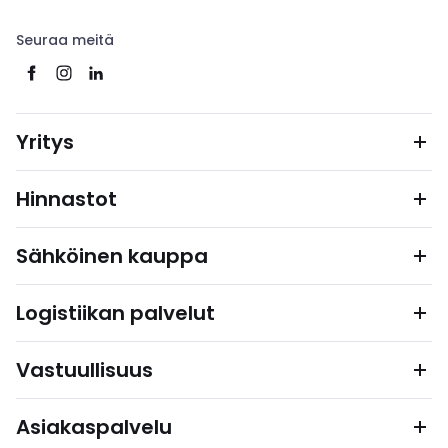
Seuraa meitä
Yritys
Hinnastot
Sähköinen kauppa
Logistiikan palvelut
Vastuullisuus
Asiakaspalvelu