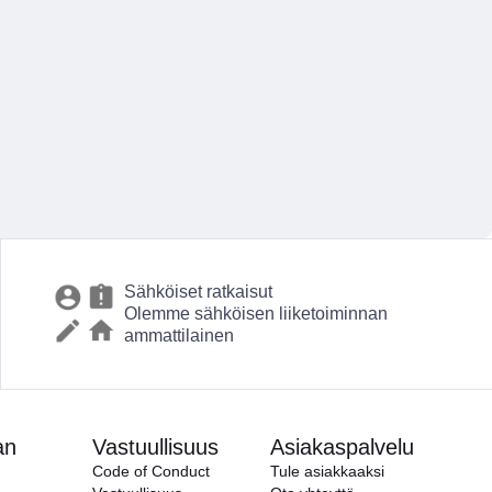
Sähköiset ratkaisut
Olemme sähköisen liiketoiminnan
ammattilainen
an
Vastuullisuus
Asiakaspalvelu
Code of Conduct
Tule asiakkaaksi