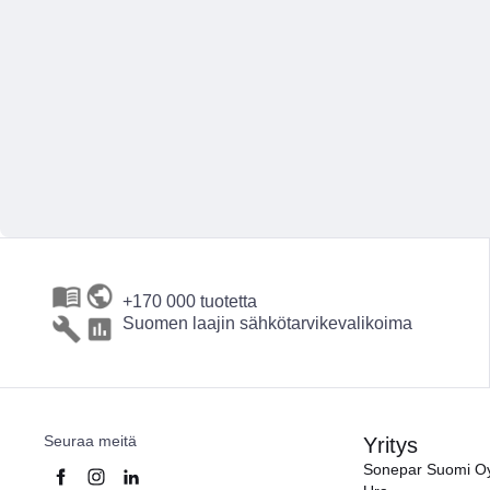
+170 000 tuotetta
Suomen laajin sähkötarvikevalikoima
Seuraa meitä
Yritys
Sonepar Suomi O