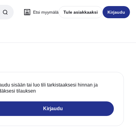
Etsi myymälä
Tule asiakkaaksi
Kirjaudu
audu sisään tai luo tili tarkistaaksesi hinnan ja
däksesi tilauksen
Kirjaudu