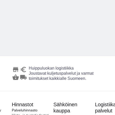
Huippuluokan logistiikka
Joustavat kuljetuspalvelut ja varmat
toimitukset kaikkialle Suomeen.
Hinnastot
Sähköinen
Logistiik
kauppa
palvelut
y
Palveluhinnasto