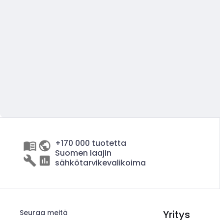
+170 000 tuotetta
Suomen laajin
sähkötarvikevalikoima
Seuraa meitä
Yritys