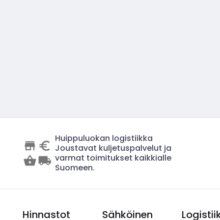
Huippuluokan logistiikka
Joustavat kuljetuspalvelut ja
varmat toimitukset kaikkialle
Suomeen.
Hinnastot
Sähköinen
Logistii