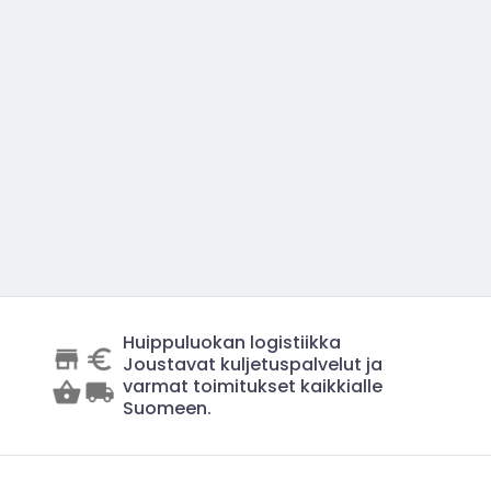
Huippuluokan logistiikka
Joustavat kuljetuspalvelut ja
varmat toimitukset kaikkialle
Suomeen.