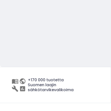
+170 000 tuotetta
Suomen laajin
sähkötarvikevalikoima