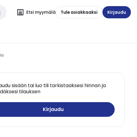
Etsi myymälä
Tule asiakkaaksi
Kirjaudu
 1a
jaudu sisään tai luo tili tarkistaaksesi hinnan ja
däksesi tilauksen
Kirjaudu