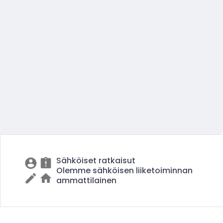
Sähköiset ratkaisut
Olemme sähköisen liiketoiminnan
ammattilainen