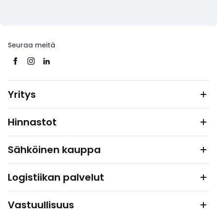
Seuraa meitä
Yritys
Hinnastot
Sähköinen kauppa
Logistiikan palvelut
Vastuullisuus