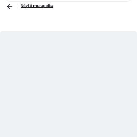
Näytä murupolku