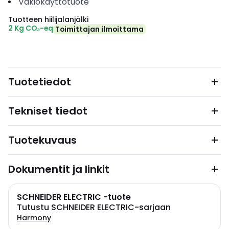
Vakiokäyttötuote
Tuotteen hiilijalanjälki
2 Kg CO₂-eq
Toimittajan ilmoittama
Tuotetiedot
Tekniset tiedot
Tuotekuvaus
Dokumentit ja linkit
SCHNEIDER ELECTRIC -tuote
Tutustu SCHNEIDER ELECTRIC-sarjaan
Harmony