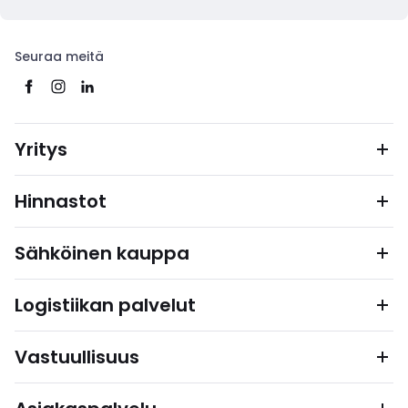
Seuraa meitä
Yritys
Hinnastot
Sähköinen kauppa
Logistiikan palvelut
Vastuullisuus