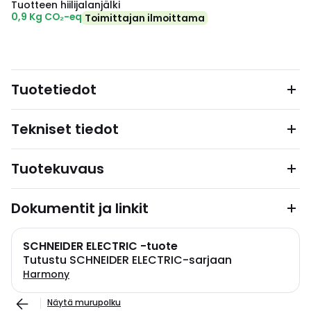
Tuotteen hiilijalanjälki
0,9 Kg CO₂-eq
Toimittajan ilmoittama
Tuotetiedot
Tekniset tiedot
Tuotekuvaus
Dokumentit ja linkit
SCHNEIDER ELECTRIC -tuote
Tutustu SCHNEIDER ELECTRIC-sarjaan
Harmony
Näytä murupolku