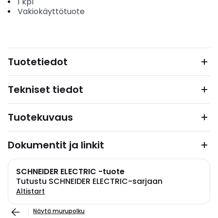
1
kpl
Vakiokäyttötuote
Tuotetiedot
Tekniset tiedot
Tuotekuvaus
Dokumentit ja linkit
SCHNEIDER ELECTRIC -tuote
Tutustu SCHNEIDER ELECTRIC-sarjaan
Altistart
Näytä murupolku