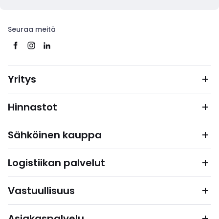
Seuraa meitä
Yritys
Hinnastot
Sähköinen kauppa
Logistiikan palvelut
Vastuullisuus
Asiakaspalvelu