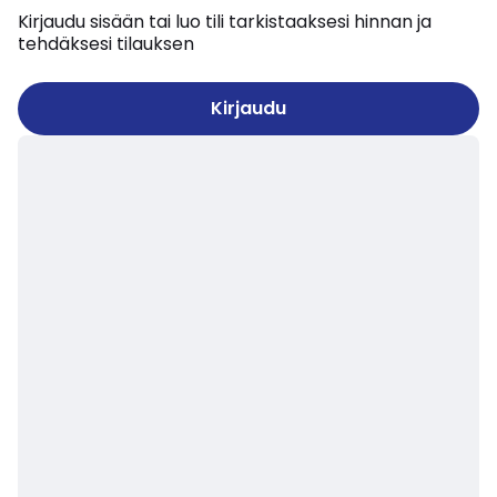
Kirjaudu sisään tai luo tili tarkistaaksesi hinnan ja
tehdäksesi tilauksen
Kirjaudu