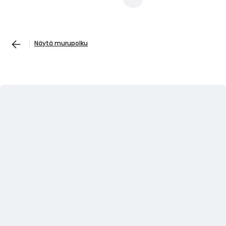
Näytä murupolku