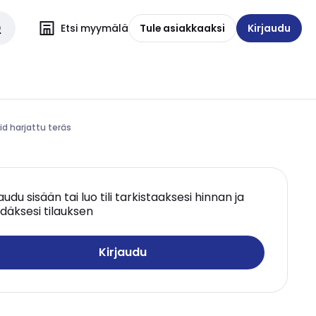
Etsi myymälä
Tule asiakkaaksi
Kirjaudu
id harjattu teräs
jaudu sisään tai luo tili tarkistaaksesi hinnan ja
däksesi tilauksen
Kirjaudu