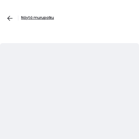
Näytä murupolku