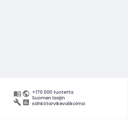
+170 000 tuotetta
Suomen laajin
sähkötarvikevalikoima