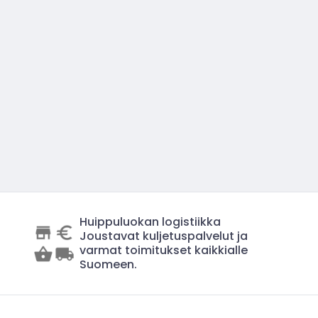
Huippuluokan logistiikka
Joustavat kuljetuspalvelut ja
varmat toimitukset kaikkialle
Suomeen.