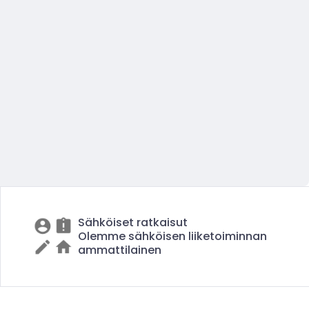
Sähköiset ratkaisut
Olemme sähköisen liiketoiminnan
ammattilainen