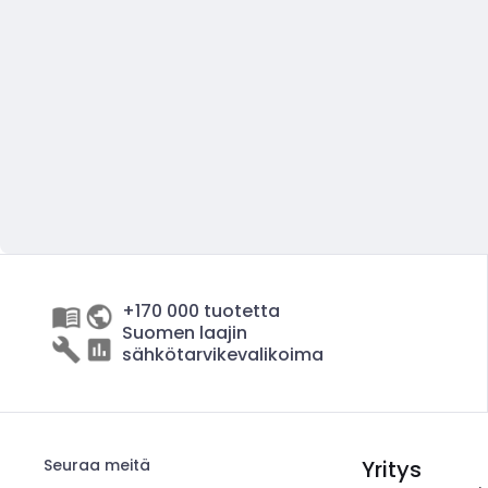
+170 000 tuotetta
Suomen laajin
sähkötarvikevalikoima
Seuraa meitä
Yritys