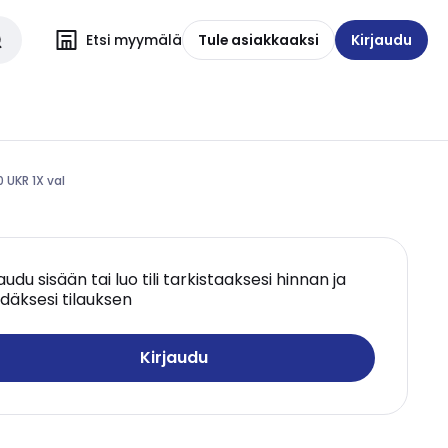
Etsi myymälä
Tule asiakkaaksi
Kirjaudu
 UKR 1X val
jaudu sisään tai luo tili tarkistaaksesi hinnan ja
däksesi tilauksen
Kirjaudu