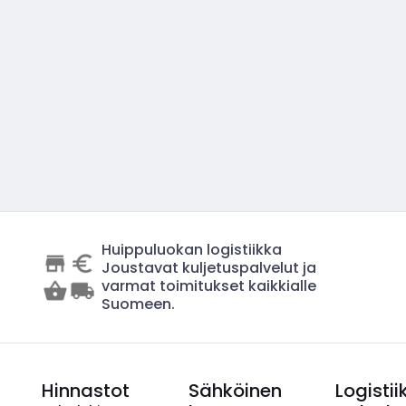
Huippuluokan logistiikka
Joustavat kuljetuspalvelut ja
varmat toimitukset kaikkialle
Suomeen.
Hinnastot
Sähköinen
Logistii