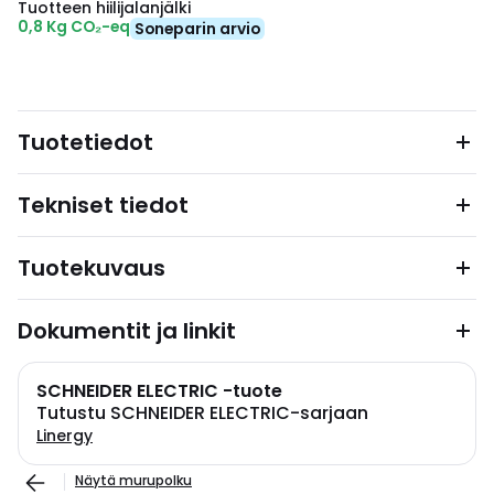
Tuotteen hiilijalanjälki
0,8 Kg CO₂-eq
Soneparin arvio
Tuotetiedot
Tekniset tiedot
Tuotekuvaus
Dokumentit ja linkit
SCHNEIDER ELECTRIC -tuote
Tutustu SCHNEIDER ELECTRIC-sarjaan
Linergy
Näytä murupolku