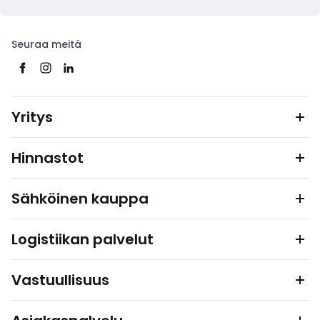
Seuraa meitä
Yritys
Hinnastot
Sähköinen kauppa
Logistiikan palvelut
Vastuullisuus