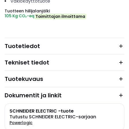
Vakiokäyttötuote
Tuotteen hiilijalanjälki
105 Kg CO₂-eq
Toimittajan ilmoittama
Tuotetiedot
Tekniset tiedot
Tuotekuvaus
Dokumentit ja linkit
SCHNEIDER ELECTRIC -tuote
Tutustu SCHNEIDER ELECTRIC-sarjaan
Powerlogic