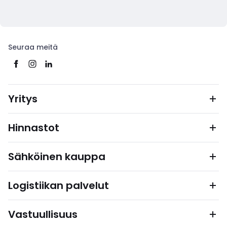
Seuraa meitä
Yritys
Hinnastot
Sähköinen kauppa
Logistiikan palvelut
Vastuullisuus