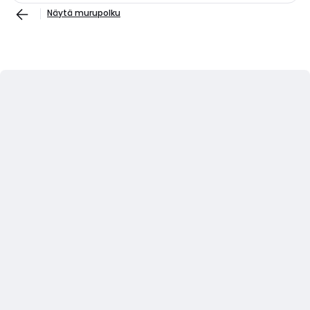
Näytä murupolku