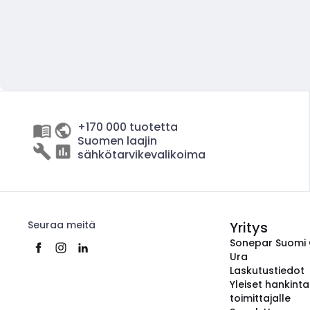
+170 000 tuotetta
Suomen laajin
sähkötarvikevalikoima
Seuraa meitä
Yritys
Sonepar Suomi
Ura
Laskutustiedot
Yleiset hankint
toimittajalle