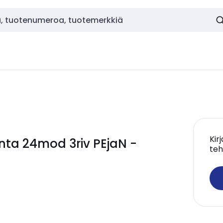
Kir
ta 24mod 3riv PEjaN -
teh