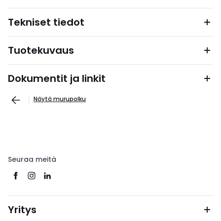
Tekniset tiedot
Tuotekuvaus
Dokumentit ja linkit
Näytä murupolku
Seuraa meitä
Yritys