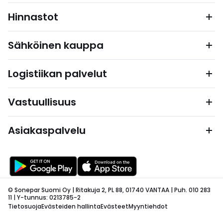
Hinnastot
Sähköinen kauppa
Logistiikan palvelut
Vastuullisuus
Asiakaspalvelu
© Sonepar Suomi Oy | Ritakuja 2, PL 88, 01740 VANTAA | Puh. 010 283
11 | Y-tunnus: 0213785-2
Tietosuoja
Evästeiden hallinta
Evästeet
Myyntiehdot