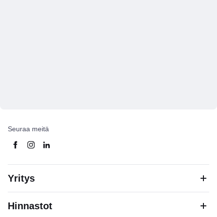
Seuraa meitä
Yritys
Hinnastot