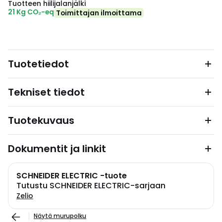
Tuotteen hiilijalanjälki
21 Kg CO₂-eq
Toimittajan ilmoittama
Tuotetiedot
Tekniset tiedot
Tuotekuvaus
Dokumentit ja linkit
SCHNEIDER ELECTRIC -tuote
Tutustu SCHNEIDER ELECTRIC-sarjaan
Zelio
Näytä murupolku