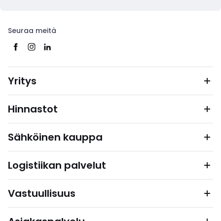
Seuraa meitä
Yritys
Hinnastot
Sähköinen kauppa
Logistiikan palvelut
Vastuullisuus