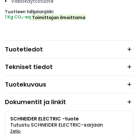
Vakiokäyttötuote
Tuotteen hiilijalanjälki
1 Kg CO₂-eq
Toimittajan ilmoittama
Tuotetiedot
Tekniset tiedot
Tuotekuvaus
Dokumentit ja linkit
SCHNEIDER ELECTRIC -tuote
Tutustu SCHNEIDER ELECTRIC-sarjaan
Zelio