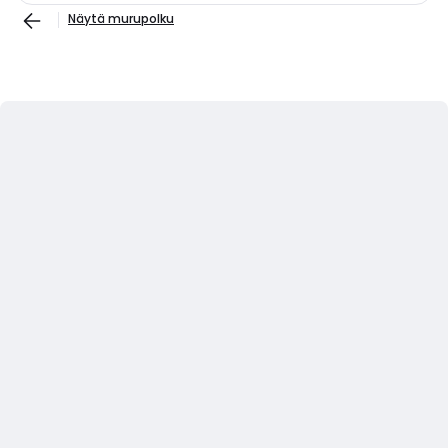
Näytä murupolku