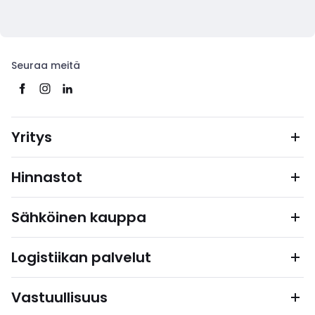
Seuraa meitä
Yritys
Hinnastot
Sähköinen kauppa
Logistiikan palvelut
Vastuullisuus