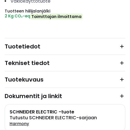
Vakiokäyttötuote
Tuotteen hiilijalanjälki
2 Kg CO₂-eq
Toimittajan ilmoittama
Tuotetiedot
Tekniset tiedot
Tuotekuvaus
Dokumentit ja linkit
SCHNEIDER ELECTRIC -tuote
Tutustu SCHNEIDER ELECTRIC-sarjaan
Harmony