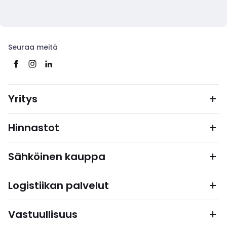
Seuraa meitä
Yritys
Hinnastot
Sähköinen kauppa
Logistiikan palvelut
Vastuullisuus