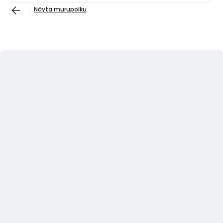
Näytä murupolku