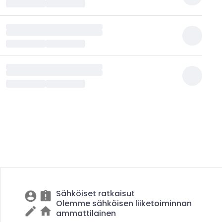
Sähköiset ratkaisut
Olemme sähköisen liiketoiminnan
ammattilainen