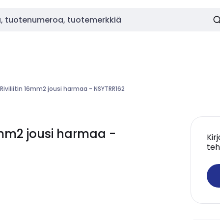
Riviliitin 16mm2 jousi harmaa - NSYTRR162
16mm2 jousi harmaa -
Kir
teh