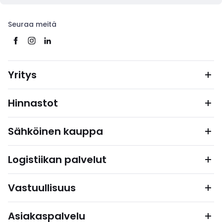
Seuraa meitä
Yritys
Hinnastot
Sähköinen kauppa
Logistiikan palvelut
Vastuullisuus
Asiakaspalvelu