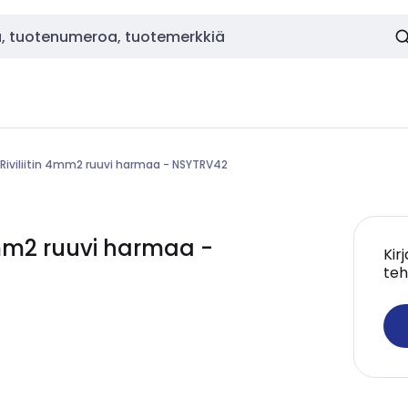
Riviliitin 4mm2 ruuvi harmaa - NSYTRV42
4mm2 ruuvi harmaa -
Kir
teh