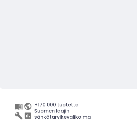
+170 000 tuotetta
Suomen laajin
sähkötarvikevalikoima