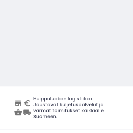
Huippuluokan logistiikka
Joustavat kuljetuspalvelut ja
varmat toimitukset kaikkialle
Suomeen.