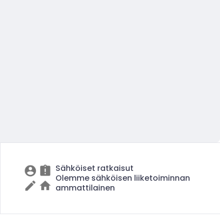
Sähköiset ratkaisut
Olemme sähköisen liiketoiminnan
ammattilainen