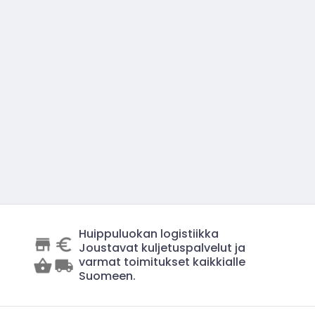
Huippuluokan logistiikka
Joustavat kuljetuspalvelut ja
varmat toimitukset kaikkialle
Suomeen.