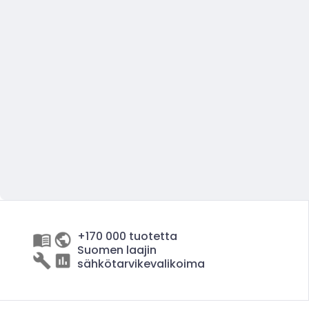
+170 000 tuotetta
Suomen laajin
sähkötarvikevalikoima