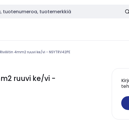
Riviliitin 4mm2 ruuvi ke/vi - NSYTRV42PE
mm2 ruuvi ke/vi -
Kir
teh