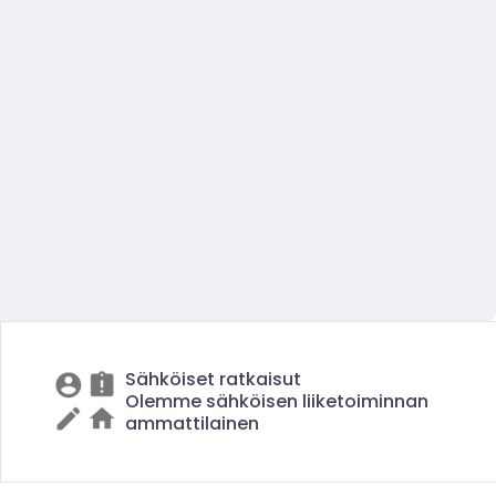
Sähköiset ratkaisut
Olemme sähköisen liiketoiminnan
ammattilainen