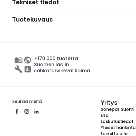
Tekniset tiedot
Tuotekuvaus
+170 000 tuotetta
Suomen laajin
sähkötarvikevalikoima
Seuraa meitä
Yritys
Sonepar Suomi
Ura
Laskutustiedot
Yleiset hankint
toimittajalle