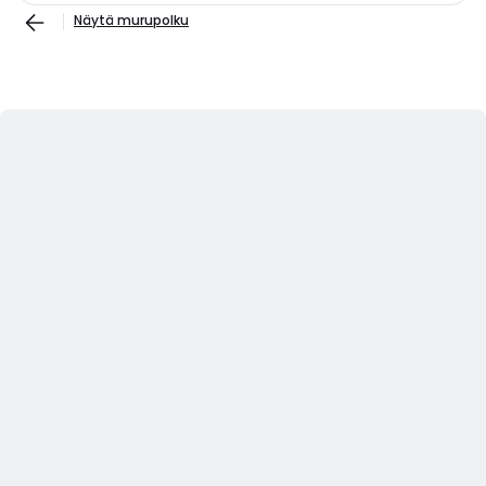
Näytä murupolku