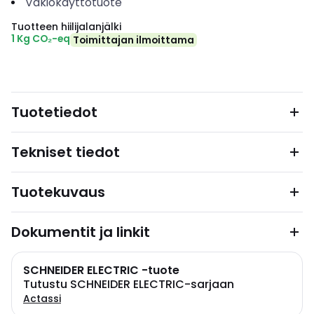
Vakiokäyttötuote
Tuotteen hiilijalanjälki
1 Kg CO₂-eq
Toimittajan ilmoittama
Tuotetiedot
Tekniset tiedot
Tuotekuvaus
Dokumentit ja linkit
SCHNEIDER ELECTRIC -tuote
Tutustu SCHNEIDER ELECTRIC-sarjaan
Actassi