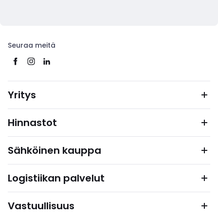
Seuraa meitä
Yritys
Hinnastot
Sähköinen kauppa
Logistiikan palvelut
Vastuullisuus