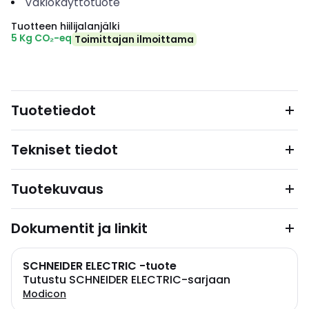
Vakiokäyttötuote
Tuotteen hiilijalanjälki
5 Kg CO₂-eq
Toimittajan ilmoittama
Tuotetiedot
Tekniset tiedot
Tuotekuvaus
Dokumentit ja linkit
SCHNEIDER ELECTRIC -tuote
Tutustu SCHNEIDER ELECTRIC-sarjaan
Modicon