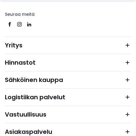
Seuraa meitä
Yritys
Hinnastot
Sähköinen kauppa
Logistiikan palvelut
Vastuullisuus
Asiakaspalvelu