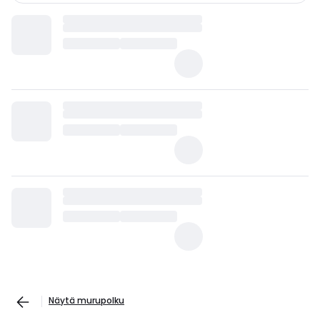
Näytä murupolku