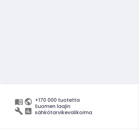
+170 000 tuotetta
Suomen laajin
sähkötarvikevalikoima