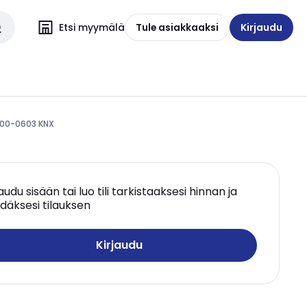
Etsi myymälä
Tule asiakkaaksi
Kirjaudu
600-0603 KNX
jaudu sisään tai luo tili tarkistaaksesi hinnan ja
däksesi tilauksen
Kirjaudu