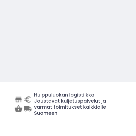
Huippuluokan logistiikka
Joustavat kuljetuspalvelut ja
varmat toimitukset kaikkialle
Suomeen.