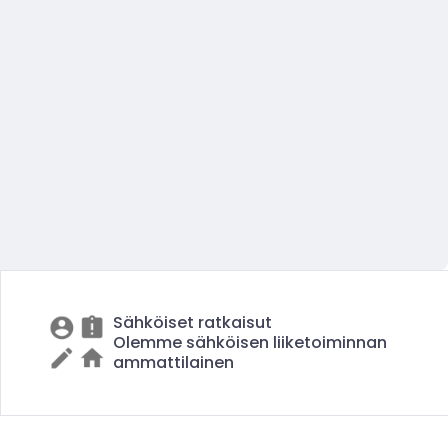
Sähköiset ratkaisut
Olemme sähköisen liiketoiminnan
ammattilainen