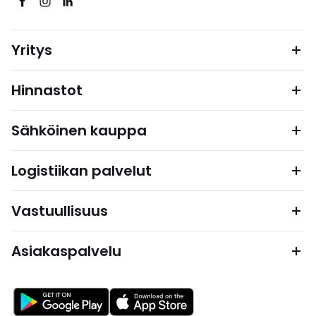
Yritys
Hinnastot
Sähköinen kauppa
Logistiikan palvelut
Vastuullisuus
Asiakaspalvelu