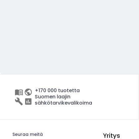
+170 000 tuotetta
Suomen laajin
sähkötarvikevalikoima
Seuraa meitä
Yritys