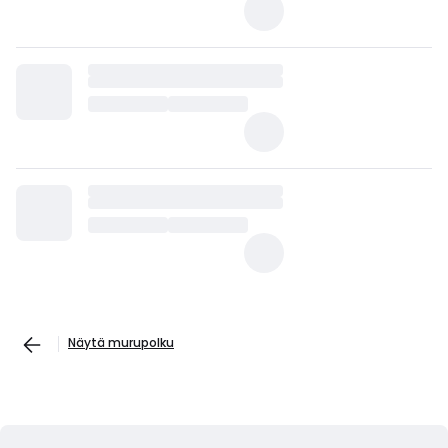
Näytä murupolku