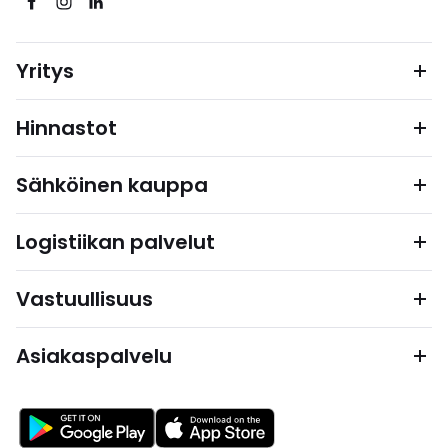
Yritys
Hinnastot
Sähköinen kauppa
Logistiikan palvelut
Vastuullisuus
Asiakaspalvelu