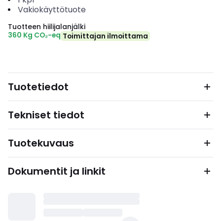
Vakiokäyttötuote
Tuotteen hiilijalanjälki
360 Kg CO₂-eq
Toimittajan ilmoittama
Tuotetiedot
Tekniset tiedot
Tuotekuvaus
Dokumentit ja linkit