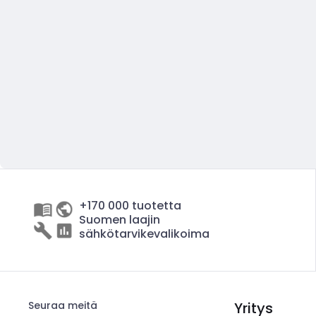
+170 000 tuotetta
Suomen laajin
sähkötarvikevalikoima
Seuraa meitä
Yritys