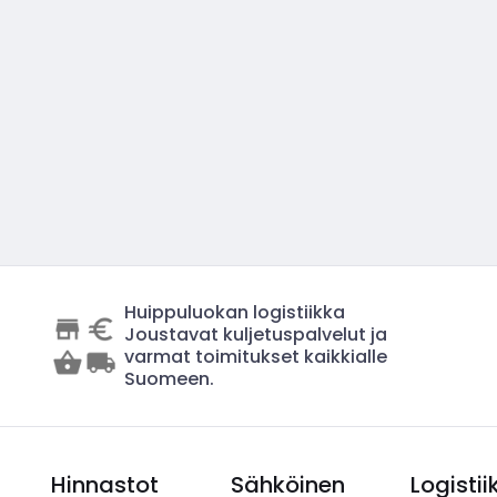
Huippuluokan logistiikka
Joustavat kuljetuspalvelut ja
varmat toimitukset kaikkialle
Suomeen.
Hinnastot
Sähköinen
Logistii