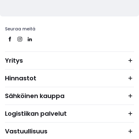
Seuraa meitä
Yritys
Hinnastot
Sähköinen kauppa
Logistiikan palvelut
Vastuullisuus