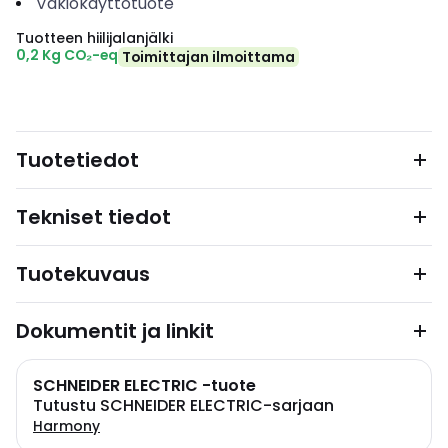
Vakiokäyttötuote
Tuotteen hiilijalanjälki
0,2 Kg CO₂-eq
Toimittajan ilmoittama
Tuotetiedot
Tekniset tiedot
Tuotekuvaus
Dokumentit ja linkit
SCHNEIDER ELECTRIC -tuote
Tutustu SCHNEIDER ELECTRIC-sarjaan
Harmony