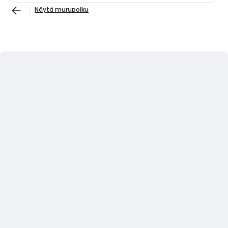
Näytä murupolku