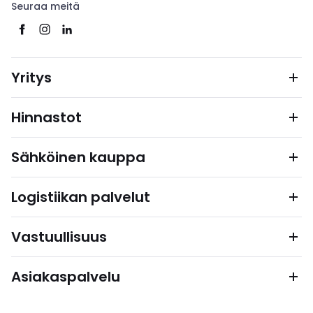
Seuraa meitä
Yritys
Hinnastot
Sähköinen kauppa
Logistiikan palvelut
Vastuullisuus
Asiakaspalvelu