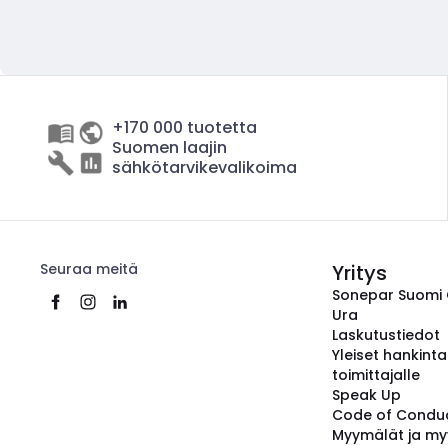
+170 000 tuotetta
Suomen laajin
sähkötarvikevalikoima
Seuraa meitä
Yritys
Sonepar Suomi
Ura
Laskutustiedot
Yleiset hankint
toimittajalle
Speak Up
Code of Condu
Myymälät ja my