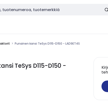
aktorit
Punainen kansi TeSys D115-D150 - LAD9ET4S
ansi TeSys D115-D150 -
Kir
teh