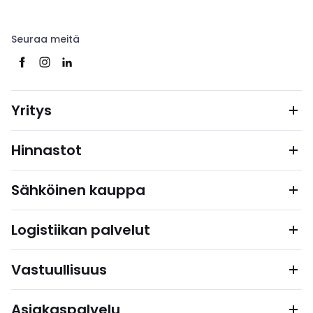
Seuraa meitä
Yritys
Hinnastot
Sähköinen kauppa
Logistiikan palvelut
Vastuullisuus
Asiakaspalvelu