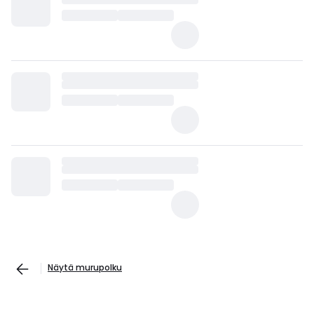
Näytä murupolku