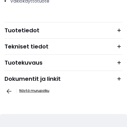
Vakiokäyttötuote
Tuotetiedot
Tekniset tiedot
Tuotekuvaus
Dokumentit ja linkit
Näytä murupolku