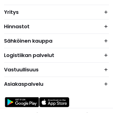
Yritys
Hinnastot
Sähköinen kauppa
Logistiikan palvelut
Vastuullisuus
Asiakaspalvelu