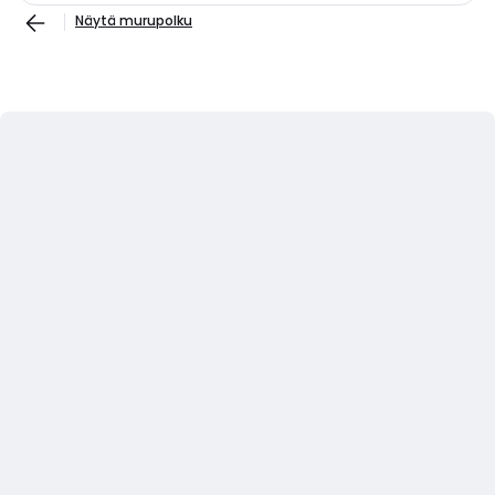
Näytä murupolku