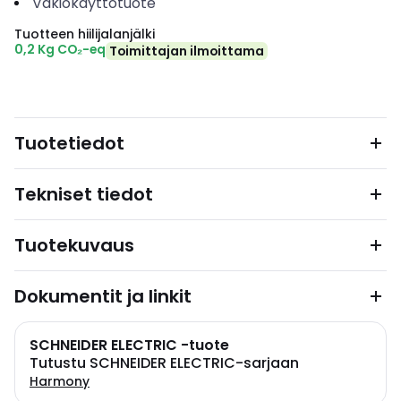
Vakiokäyttötuote
Tuotteen hiilijalanjälki
0,2 Kg CO₂-eq
Toimittajan ilmoittama
Tuotetiedot
Tekniset tiedot
Tuotekuvaus
Dokumentit ja linkit
SCHNEIDER ELECTRIC -tuote
Tutustu SCHNEIDER ELECTRIC-sarjaan
Harmony