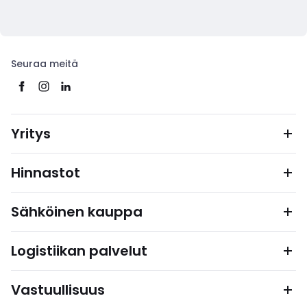
Seuraa meitä
Yritys
Hinnastot
Sähköinen kauppa
Logistiikan palvelut
Vastuullisuus