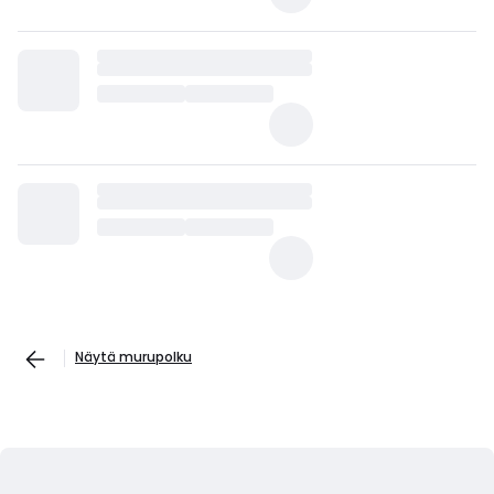
Näytä murupolku