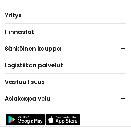
Yritys
Hinnastot
Sähköinen kauppa
Logistiikan palvelut
Vastuullisuus
Asiakaspalvelu